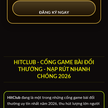
ĐĂNG KÝ NGAY
HITCLUB - CỔNG GAME BÀI ĐỔI
THƯỞNG - NẠP RÚT NHANH
CHÓNG 2026
HitClub
đang là một trong những cổng game bài đổi
thưởng uy tín nhất năm 2026, thu hút lượng lớn người