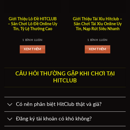
Thẻ cào điện thoại: Nạp nhanh với các nhà mạng
phổ biến.
Giới Thiệu Lô Đề HITCLUB
Giới Thiệu Tài Xỉu Hitclub –
Giftcode: Nhận thưởng trực tiếp từ sự kiện hoặc
– Sân Chơi Lô Đề Online Uy
Sân Chơi Tài Xỉu Online Uy
chương trình ưu đãi.
Tín, Tỷ Lệ Thưởng Cao
Tín, Nạp Rút Siêu Nhanh
1 BÌNH LUẬN
1 BÌNH LUẬN
Rút tiền nhanh – xử lý gần như tức thì
XEM THÊM
XEM THÊM
Rút về ngân hàng: Phổ biến, dễ sử dụng, hỗ trợ
nhiều ngân hàng.
Rút qua P2P: Bán tiền game trực tiếp cho người
CÂU HỎI THƯỜNG GẶP KHI CHƠI TẠI
khác, tốc độ xử lý nhanh.
HITCLUB
Rút tiền điện tử: Chuyển đổi USDT linh hoạt, bảo
mật cao.
Đổi thẻ cào: Nhận thẻ điện thoại ngay lập tức, tiện
Có nên phân biệt HitClub thật và giả?
lợi cho mọi nhu cầu.
Đăng ký tài khoản có khó không?
Thời gian xử lý trung bình chỉ từ 1 – 5 phút, tùy